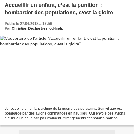
Accueillir un enfant, c’est la punition ;
bombarder des populations, c’est la gloire
Publié le 27/06/2018 à 17:56
Par
Christian Dechartres, cd-lmdp
Je recueille un enfant victime de la guerre des puissants. Son village est
bombardé par des avions commandés en haut lieu. Qui envoie ces avions
tueurs ? On ne le sait pas vraiment. Arrangements économico-politico-
financiers. L’enfant n’a plus de parents...