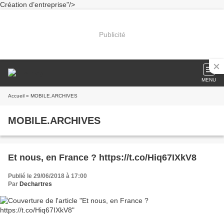
Création d’entreprise"/>
Publicité
MENU
Accueil
» MOBILE.ARCHIVES
MOBILE.ARCHIVES
Et nous, en France ? https://t.co/Hiq67IXkV8
Publié le 29/06/2018 à 17:00
Par
Dechartres