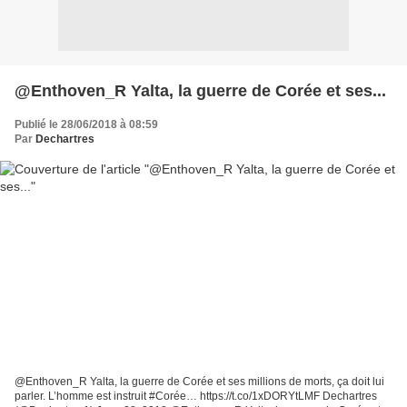
@Enthoven_R Yalta, la guerre de Corée et ses...
Publié le 28/06/2018 à 08:59
Par
Dechartres
@Enthoven_R Yalta, la guerre de Corée et ses millions de morts, ça doit lui
parler. L’homme est instruit #Corée… https://t.co/1xDORYtLMF Dechartres