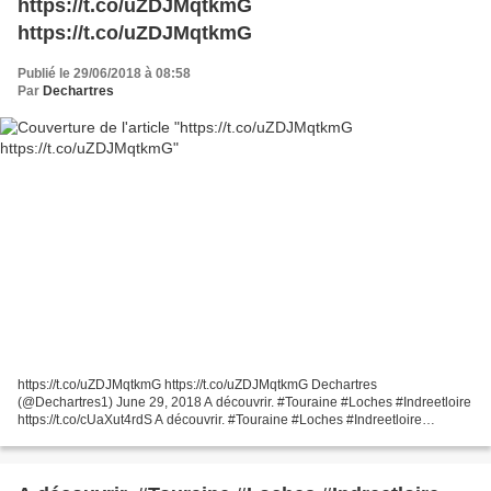
https://t.co/uZDJMqtkmG
https://t.co/uZDJMqtkmG
Publié le 29/06/2018 à 08:58
Par
Dechartres
https://t.co/uZDJMqtkmG https://t.co/uZDJMqtkmG Dechartres
(@Dechartres1) June 29, 2018 A découvrir. #Touraine #Loches #Indreetloire
https://t.co/cUaXut4rdS A découvrir. #Touraine #Loches #Indreetloire
https://t.co/cUaXut4rdS