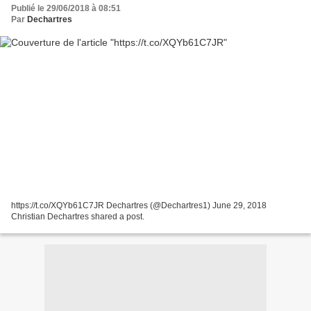
Publié le 29/06/2018 à 08:51
Par
Dechartres
https://t.co/XQYb61C7JR Dechartres (@Dechartres1) June 29, 2018
Christian Dechartres shared a post.