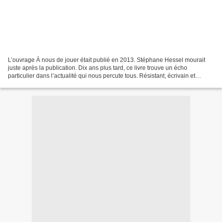
L’ouvrage À nous de jouer était publié en 2013. Stéphane Hessel mourait
juste après la publication. Dix ans plus tard, ce livre trouve un écho
particulier dans l’actualité qui nous percute tous. Résistant, écrivain et
militant politique français d’origine...