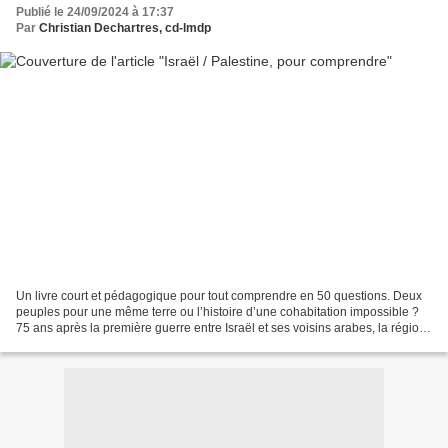
Publié le 24/09/2024 à 17:37
Par
Christian Dechartres, cd-lmdp
Un livre court et pédagogique pour tout comprendre en 50 questions. Deux
peuples pour une même terre ou l’histoire d’une cohabitation impossible ?
75 ans après la première guerre entre Israël et ses voisins arabes, la région
s’embrase à nouveau. Thomas...