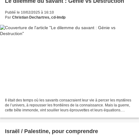
Le dilemme du savant : Génie vs Destruction
Publié le 10/02/2025 à 16:10
Par
Christian Dechartres, cd-lmdp
Il était des temps où les savants consacraient leur vie à percer les mystères
de l’univers, à repousser les frontières de la connaissance. Mais la guerre,
cette bête immonde, vint souiller leurs éprouvettes et leurs équations.
Prenons l’exemple de ces...
Israël / Palestine, pour comprendre