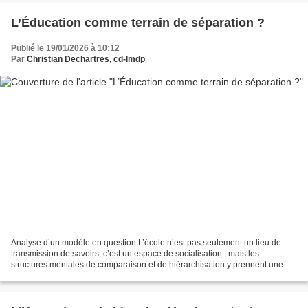
L’Éducation comme terrain de séparation ?
Publié le 19/01/2026 à 10:12
Par
Christian Dechartres, cd-lmdp
Analyse d’un modèle en question L’école n’est pas seulement un lieu de
transmission de savoirs, c’est un espace de socialisation ; mais les
structures mentales de comparaison et de hiérarchisation y prennent une
grande place. 1. La compétition, le premier...