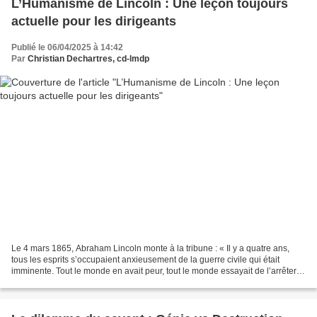
L’Humanisme de Lincoln : Une leçon toujours
actuelle pour les dirigeants
Publié le 06/04/2025 à 14:42
Par
Christian Dechartres, cd-lmdp
Le 4 mars 1865, Abraham Lincoln monte à la tribune : « Il y a quatre ans,
tous les esprits s’occupaient anxieusement de la guerre civile qui était
imminente. Tout le monde en avait peur, tout le monde essayait de l’arrêter,
mais la guerre est venue. Ni...