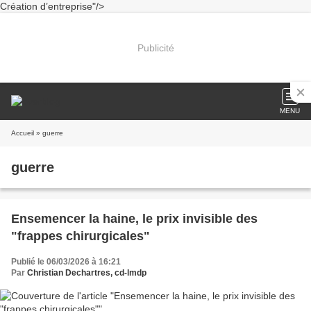
Création d’entreprise"/>
Publicité
MENU
Accueil
» guerre
guerre
Ensemencer la haine, le prix invisible des
"frappes chirurgicales"
Publié le 06/03/2026 à 16:21
Par
Christian Dechartres, cd-lmdp