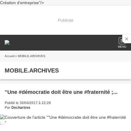
Création d’entreprise"/>
Publicité
MENU
Accueil
» MOBILE.ARCHIVES
MOBILE.ARCHIVES
"Une #démocratie doit être une #fraternité ;...
Publié le 30/04/2017 à 22:28
Par
Dechartres