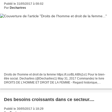
Publié le 31/05/2017 à 08:02
Par
Dechartres
Droits de l'homme et droit de la femme https://t.co/BL4iBhj1o1 Pour le bien-
être social. Dechartres (@Dechartres1) May 31, 2017 Commandez le livre
DROITS DE L'HOMME ET DROIT DE LA FEMME - Regard historique,
philosophique et politique ou évidence d'une...
Des besoins croissants dans ce secteur....
Publié le 30/05/2017 à 18:29