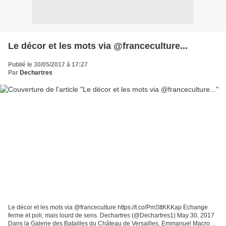
Le décor et les mots via @franceculture...
Publié le 30/05/2017 à 17:27
Par
Dechartres
Le décor et les mots via @franceculture https://t.co/PmSttKKKap Echange
ferme et poli, mais lourd de sens. Dechartres (@Dechartres1) May 30, 2017
Dans la Galerie des Batailles du Château de Versailles, Emmanuel Macron