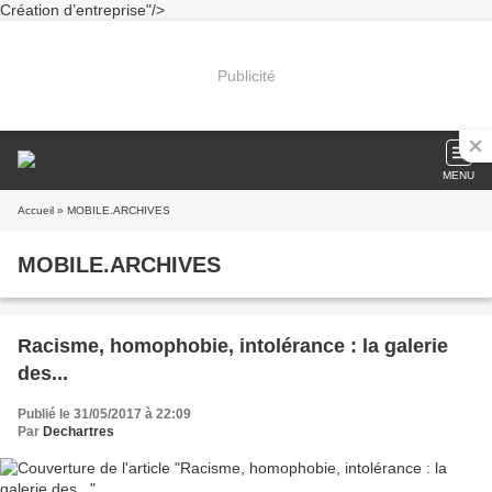
Création d’entreprise"/>
Publicité
MENU
Accueil
» MOBILE.ARCHIVES
MOBILE.ARCHIVES
Racisme, homophobie, intolérance : la galerie
des...
Publié le 31/05/2017 à 22:09
Par
Dechartres