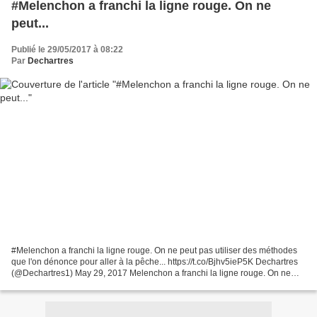
#Melenchon a franchi la ligne rouge. On ne
peut...
Publié le 29/05/2017 à 08:22
Par
Dechartres
#Melenchon a franchi la ligne rouge. On ne peut pas utiliser des méthodes
que l'on dénonce pour aller à la pêche... https://t.co/Bjhv5ieP5K Dechartres
(@Dechartres1) May 29, 2017 Melenchon a franchi la ligne rouge. On ne
peut pas utiliser des méthodes...