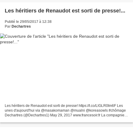
Les héritiers de Renaudot est sorti de presse!...
Publié le 29/05/2017 à 12:38
Par
Dechartres
Les héritiers de Renaudot est sorti de presse! https://t.co/LlGLR0tm6F Les
unes d'aujourd'hui via @masakomaman @mualni @koreasowls #chômage
Dechartres (@Dechartres1) May 29, 2017 www.francesoir.fr La compagnie
aérienne en difficulté Alitalia, placée sous...