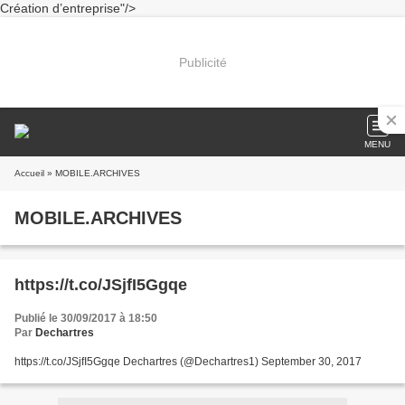
Création d’entreprise"/>
Publicité
MENU
Accueil
» MOBILE.ARCHIVES
MOBILE.ARCHIVES
https://t.co/JSjfI5Ggqe
Publié le 30/09/2017 à 18:50
Par
Dechartres
https://t.co/JSjfI5Ggqe Dechartres (@Dechartres1) September 30, 2017