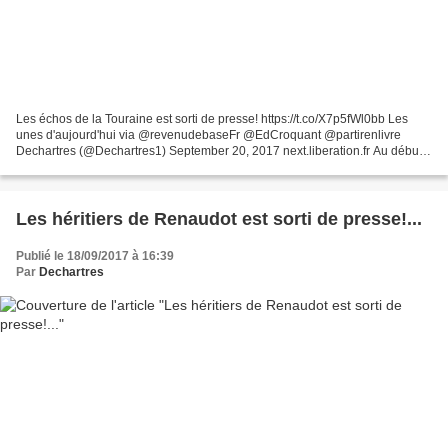
Les échos de la Touraine est sorti de presse! https://t.co/X7p5fWl0bb Les
unes d'aujourd'hui via @revenudebaseFr @EdCroquant @partirenlivre
Dechartres (@Dechartres1) September 20, 2017 next.liberation.fr Au début
de leurs carrières respectives, lorsque...
Les héritiers de Renaudot est sorti de presse!...
Publié le 18/09/2017 à 16:39
Par
Dechartres