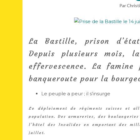
Par Christ
La Bastille, prison d’état
Depuis plusieurs mois, la
effervescence. La famine 
banqueroute pour la bourgeo
Le peuple a peur ; il s’insurge
Le déploiement de régiments suisses et all
population. Des armureries, des boulangeries 
l’hôtel des Invalides en emportant des milli
juillet.