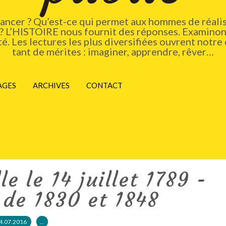
vancer ? Qu’est-ce qui permet aux hommes de réalis
 ? L’HISTOIRE nous fournit des réponses. Examinons
. Les lectures les plus diversifiées ouvrent notre 
tant de mérites : imaginer, apprendre, rêver…
AGES
ARCHIVES
CONTACT
le le 14 juillet 1789 -
 de 1830 et 1848
4.07.2016
…