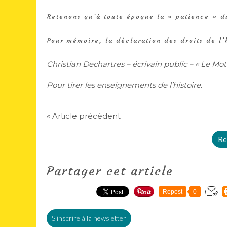
Retenons qu’à toute époque la « patience » d
Pour mémoire, la déclaration des droits de l
Christian Dechartres – écrivain public – « Le Mo
Pour tirer les enseignements de l’histoire.
« Article précédent
Re
Partager cet article
Repost
0
S'inscrire à la newsletter