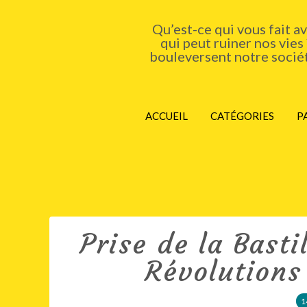
Qu’est-ce qui vous fait a
qui peut ruiner nos vies
bouleversent notre société
ACCUEIL
CATÉGORIES
P
Prise de la Bastil
Révolutions
1