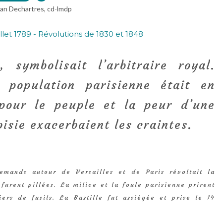
ian Dechartres, cd-lmdp
, symbolisait l’arbitraire royal.
 population parisienne était en
pour le peuple et la peur d’une
isie exacerbaient les craintes.
emands autour de Versailles et de Paris révoltait la
furent pillées. La milice et la foule parisienne prirent
ers de fusils. La Bastille fut assiégée et prise le 14