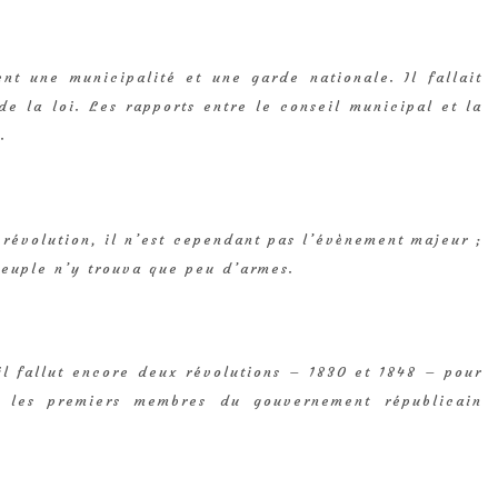
ent une municipalité et une garde nationale. Il fallait
e la loi. Les rapports entre le conseil municipal et la
.
a révolution, il n’est cependant pas l’évènement majeur ;
 peuple n’y trouva que peu d’armes.
il fallut encore deux révolutions – 1830 et 1848 – pour
i les premiers membres du gouvernement républicain