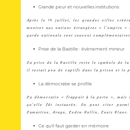
Grande peur et nouvelles institutions
Après le 14 juillet, les grandes villes créèr
montrer aux nations étrangères « l’empire » d
garde nationale sont souvent complémentaires
Prise de la Bastille : évènement mineur
La prise de la Bastille reste le symbole de l
il restait peu de captifs dans la prison et le
La démocratie se profile
La démocratie « frappait à la porte », mais 
qu’elle fût instaurée. On peut citer parm
Lamartine, Arago, Ledru-Rollin, Louis Blanc.
Ce qu’il faut garder en mémoire