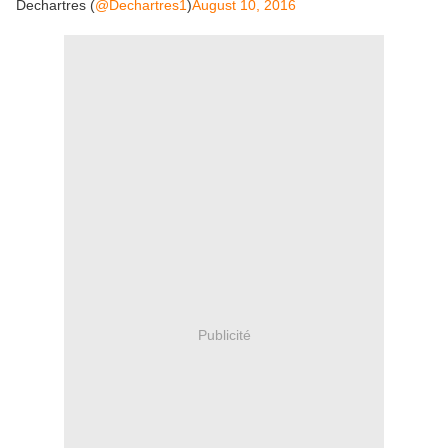
Dechartres (
@Dechartres1
)
August 10, 2016
Publicité