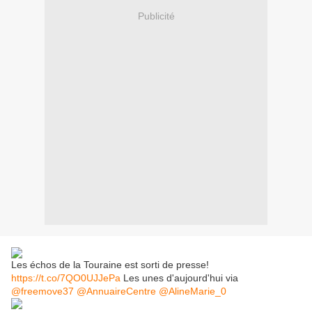
Publicité
Les échos de la Touraine est sorti de presse!
https://t.co/7QO0UJJePa
Les unes d'aujourd'hui via
@freemove37
@AnnuaireCentre
@AlineMarie_0