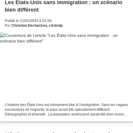
Les États-Unis sans immigration : un scénario
bien différent
Publié le 21/01/2025 à 22:58
Par
Christian Dechartres, cd-lmdp
L’histoire des États-Unis est intimement liée à l’immigration. Sans les vagues
successives de migrants, le pays aurait été radicalement différent.
Démographie et diversité : La population américaine aurait été bien moins
nombreuse et moins diversifiée,...