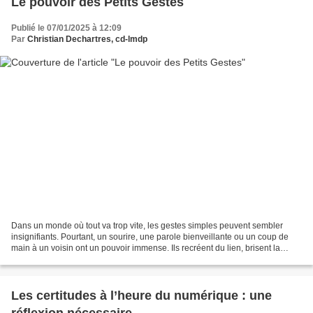
Le pouvoir des Petits Gestes
Publié le 07/01/2025 à 12:09
Par
Christian Dechartres, cd-lmdp
Dans un monde où tout va trop vite, les gestes simples peuvent sembler
insignifiants. Pourtant, un sourire, une parole bienveillante ou un coup de
main à un voisin ont un pouvoir immense. Ils recréent du lien, brisent la
solitude et diffusent une chaleur...
Les certitudes à l’heure du numérique : une