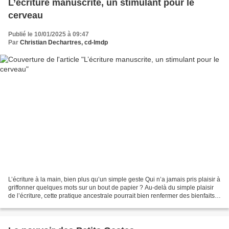
L’écriture manuscrite, un stimulant pour le
cerveau
Publié le 10/01/2025 à 09:47
Par
Christian Dechartres, cd-lmdp
L’écriture à la main, bien plus qu’un simple geste Qui n’a jamais pris plaisir à
griffonner quelques mots sur un bout de papier ? Au-delà du simple plaisir
de l’écriture, cette pratique ancestrale pourrait bien renfermer des bienfaits
insoupçonnés pour...