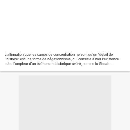
L’affirmation que les camps de concentration ne sont qu’un "détail de
l’histoire" est une forme de négationnisme, qui consiste à nier l’existence
et/ou l’ampleur d’un événement historique avéré, comme la Shoah.
Pourquoi cette minimisation ? Certains groupes...