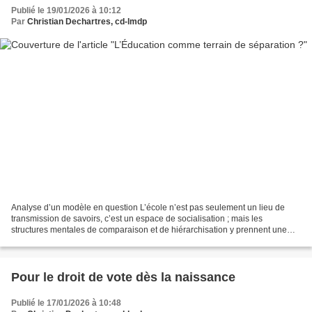
Publié le 19/01/2026 à 10:12
Par
Christian Dechartres, cd-lmdp
Analyse d’un modèle en question L’école n’est pas seulement un lieu de
transmission de savoirs, c’est un espace de socialisation ; mais les
structures mentales de comparaison et de hiérarchisation y prennent une
grande place. 1. La compétition, le premier...
Pour le droit de vote dès la naissance
Publié le 17/01/2026 à 10:48