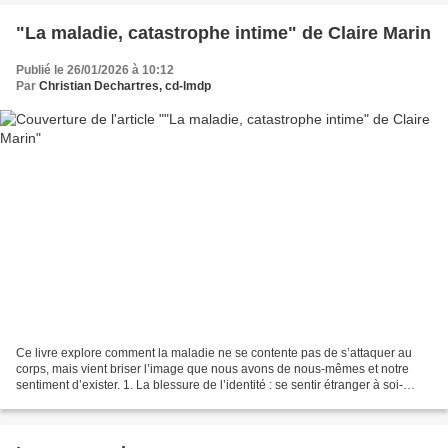
"La maladie, catastrophe intime" de Claire Marin
Publié le 26/01/2026 à 10:12
Par
Christian Dechartres, cd-lmdp
Ce livre explore comment la maladie ne se contente pas de s’attaquer au
corps, mais vient briser l’image que nous avons de nous-mêmes et notre
sentiment d’exister. 1. La blessure de l’identité : se sentir étranger à soi-
même La maladie n’est pas seulement...