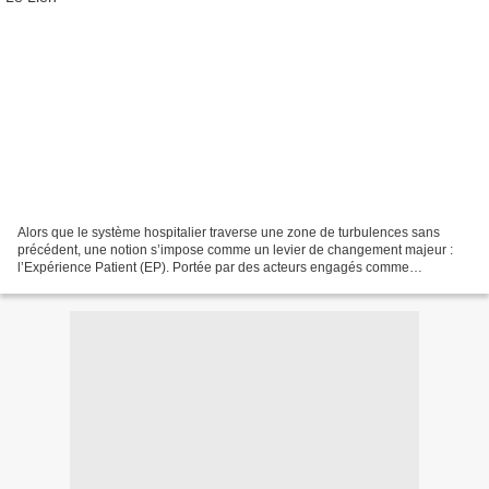
Alors que le système hospitalier traverse une zone de turbulences sans
précédent, une notion s’impose comme un levier de changement majeur :
l’Expérience Patient (EP). Portée par des acteurs engagés comme
l’association Le Lien, cette démarche ne se contente...