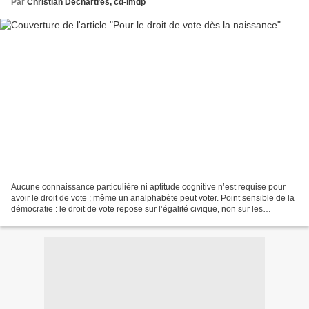
Par
Christian Dechartres, cd-lmdp
Aucune connaissance particulière ni aptitude cognitive n’est requise pour
avoir le droit de vote ; même un analphabète peut voter. Point sensible de la
démocratie : le droit de vote repose sur l’égalité civique, non sur les
compétences. En France comme...