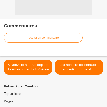
Commentaires
Ajouter un commentaire
< Nouvelle attaque abjecte
Les héritiers de Renaudot
de Fillon contre la télévision
est sorti de presse!... >
Hébergé par Overblog
Top articles
Pages