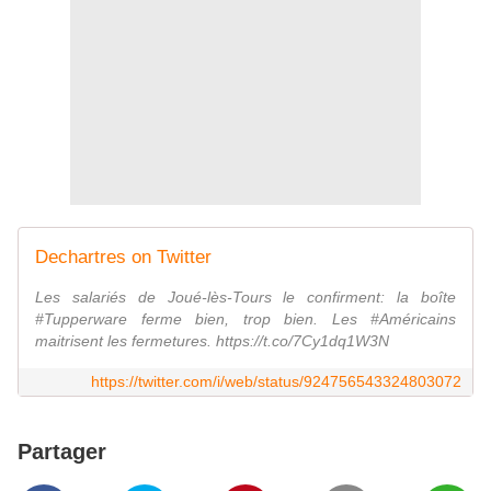
Dechartres on Twitter
Les salariés de Joué-lès-Tours le confirment: la boîte
#Tupperware ferme bien, trop bien. Les #Américains
maitrisent les fermetures. https://t.co/7Cy1dq1W3N
https://twitter.com/i/web/status/924756543324803072
Partager