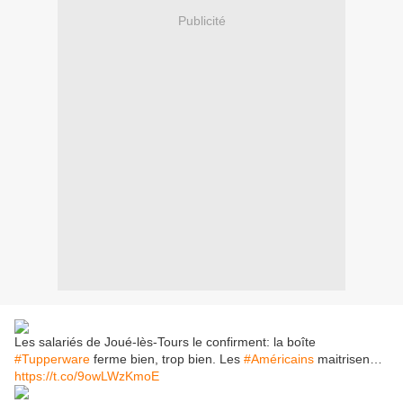
Publicité
Les salariés de Joué-lès-Tours le confirment: la boîte
#Tupperware
ferme bien, trop bien. Les
#Américains
maitrisen…
https://t.co/9owLWzKmoE