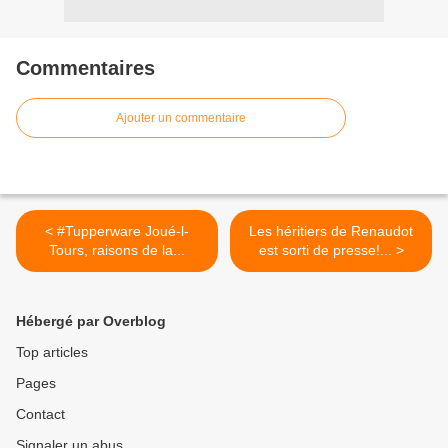
Commentaires
Ajouter un commentaire
< #Tupperware Joué-l-
Les héritiers de Renaudot
Tours, raisons de la...
est sorti de presse!... >
Hébergé par Overblog
Top articles
Pages
Contact
Signaler un abus