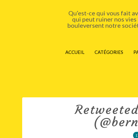
Qu’est-ce qui vous fait a
qui peut ruiner nos vies
bouleversent notre société
ACCUEIL
CATÉGORIES
P
Retweeted
(@bern
1