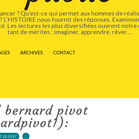
vancer ? Qu’est-ce qui permet aux hommes de réalis
 ? L’HISTOIRE nous fournit des réponses. Examinons
. Les lectures les plus diversifiées ouvrent notre 
tant de mérites : imaginer, apprendre, rêver…
AGES
ARCHIVES
CONTACT
 bernard pivot
ardpivot1):
7.12.2017
…