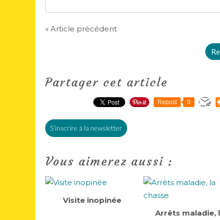
« Article précédent
Re
Partager cet article
Repost
0
S'inscrire à la newsletter
Vous aimerez aussi :
Visite inopinée
Arrêts maladie, 