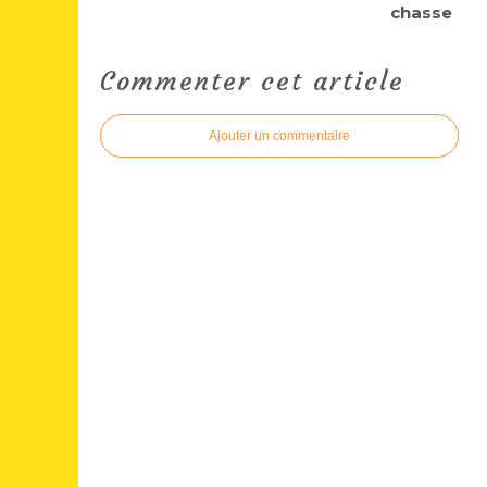
chasse
Commenter cet article
Ajouter un commentaire