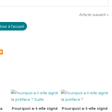
Article suivant »
tour à l'accueil
la
Pourquoi a-t-elle signé
Pourquoi a-t-elle signé