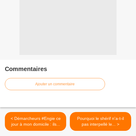
Commentaires
Ajouter un commentaire
< Démarcheurs #Engie ce
Pourquoi le shérif n'a-t-il
jour à mon domicile : ils...
pas interpellé le... >