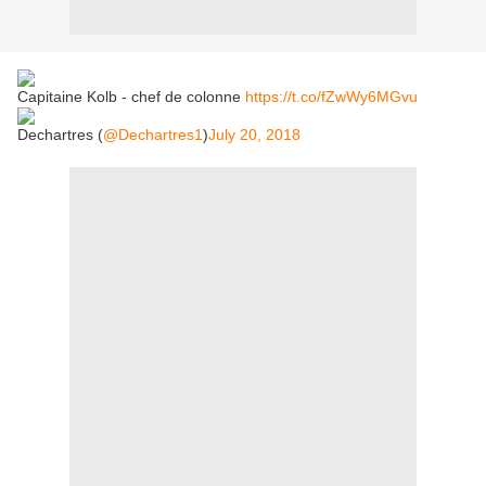
Capitaine Kolb - chef de colonne
https://t.co/fZwWy6MGvu
Dechartres (
@Dechartres1
)
July 20, 2018