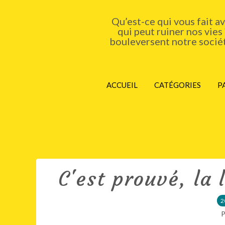
Qu’est-ce qui vous fait a
qui peut ruiner nos vies
bouleversent notre société
ACCUEIL
CATÉGORIES
P
C'est prouvé, la 
2
P