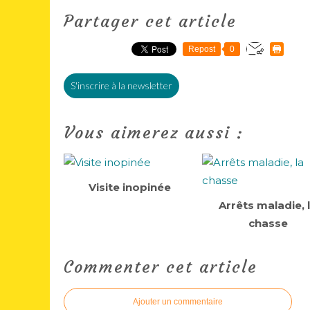
Partager cet article
Repost
0
S'inscrire à la newsletter
Vous aimerez aussi :
Visite inopinée
Arrêts maladie, 
chasse
Commenter cet article
Ajouter un commentaire