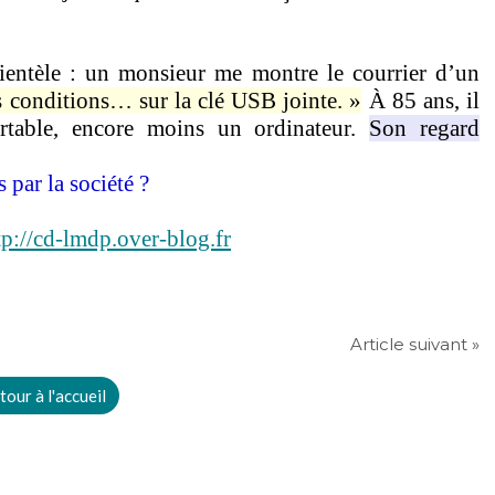
lientèle : un monsieur me montre le courrier d’un
s conditions… sur la clé USB jointe. »
À 85 ans, il
rtable, encore moins un ordinateur.
Son regard
 par la société ?
tp://cd-lmdp.over-blog.fr
Article suivant »
tour à l'accueil