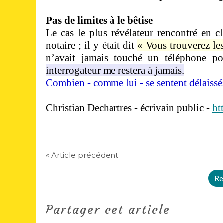
Pas de limites à le bêtise
Le cas le plus révélateur rencontré en c
notaire ; il y était dit
« Vous trouverez le
n’avait jamais touché un téléphone po
interrogateur me restera à jamais.
Combien - comme lui - se sentent délaissés
Christian Dechartres - écrivain public -
ht
« Article précédent
Re
Partager cet article