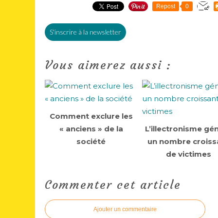
Repost
0
S'inscrire à la newsletter
Vous aimerez aussi :
Comment exclure les
« anciens » de la
L’illectronisme gé
société
un nombre croiss
de victimes
Commenter cet article
Ajouter un commentaire