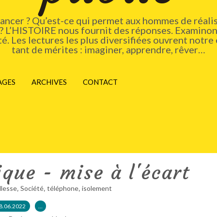
vancer ? Qu’est-ce qui permet aux hommes de réalis
 ? L’HISTOIRE nous fournit des réponses. Examinons
. Les lectures les plus diversifiées ouvrent notre 
tant de mérites : imaginer, apprendre, rêver…
AGES
ARCHIVES
CONTACT
que - mise à l'écart
,
,
,
illesse
Société
téléphone
isolement
8.06.2022
…