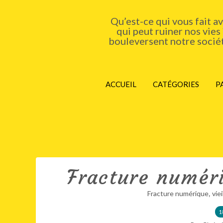
Qu’est-ce qui vous fait a
qui peut ruiner nos vies
bouleversent notre société
ACCUEIL
CATÉGORIES
P
Fracture numéri
,
Fracture numérique
vie
1