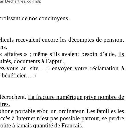
ian Dechartres, cd-lmdp
roissant de nos concitoyens.
clients recevaient encore les décomptes de pension,
ons.
 « affaires » ; même s’ils avaient besoin d’aide,
ils
cultés, documents à l’appui.
tez-vous au site… ; envoyer votre réclamation à
r bénéficier… »
 décrochent.
La fracture numérique prive nombre de
ires.
phone portable et/ou un ordinateur. Les familles les
ccès à Internet n’est pas possible partout, se perdre
oûte à jamais quantité de Français.