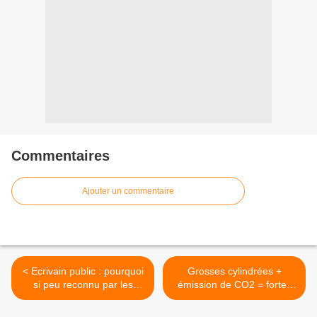
Commentaires
Ajouter un commentaire
< Ecrivain public : pourquoi
Grosses cylindrées +
si peu reconnu par les
émission de CO2 = fortes
collectivités ?
pénalités en 2013 >