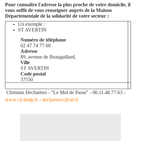
Pour connaître l'adresse la plus proche de votre domicile, il
vous suffit de vous renseigner auprès de la Maison
Départementale de la solidarité de votre secteur :
Un exemple :
ST AVERTIN
Numéro de téléphone
02 47 74 77 60
Adresse
89, avenue de Beaugaillard,
Ville
ST AVERTIN
Code postal
37550
Christian Dechartres - "Le Mot de Passe" - 06.11.48.77.63 -
www.cd-lmdp.fr
-
dechartresc@sfr.fr