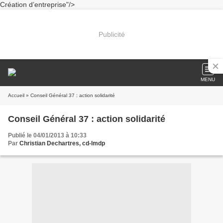
Création d’entreprise"/>
Publicité
MENU
Accueil
» Conseil Général 37 : action solidarité
Conseil Général 37 : action solidarité
Publié le 04/01/2013 à 10:33
Par
Christian Dechartres, cd-lmdp