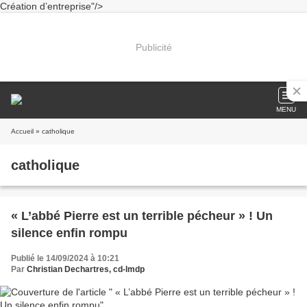
Création d’entreprise"/>
Publicité
MENU
Accueil
» catholique
catholique
« L’abbé Pierre est un terrible pécheur » ! Un
silence enfin rompu
Publié le 14/09/2024 à 10:21
Par
Christian Dechartres, cd-lmdp