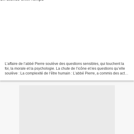
L’affaire de l’abbé Pierre soulève des questions sensibles, qui touchent la
foi, la morale et la psychologie. La chute de l’icône et les questions qu’elle
soulève : La complexité de l’être humain : L’abbé Pierre, a commis des actes
répréhensibles ; mais...