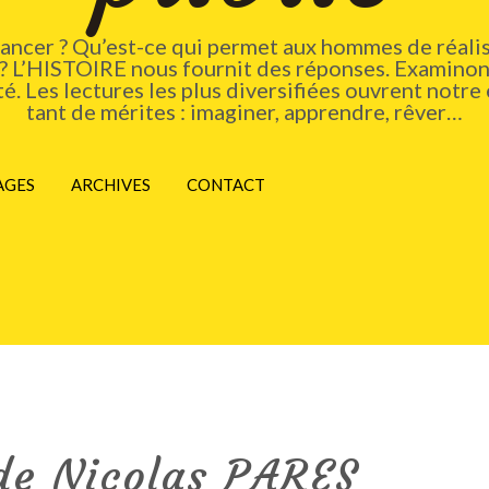
vancer ? Qu’est-ce qui permet aux hommes de réalis
 ? L’HISTOIRE nous fournit des réponses. Examinons
. Les lectures les plus diversifiées ouvrent notre 
tant de mérites : imaginer, apprendre, rêver…
AGES
ARCHIVES
CONTACT
de Nicolas PARES