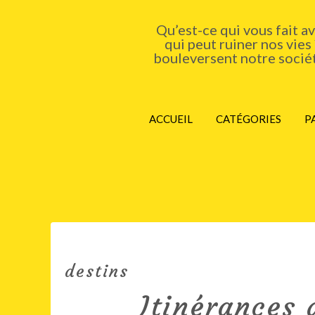
Qu’est-ce qui vous fait a
qui peut ruiner nos vies
bouleversent notre société
ACCUEIL
CATÉGORIES
P
destins
Itinérances 