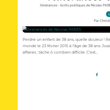
Itinérances - écrits poétiques de Nicolas PAR
1
Par Christ
Perdre un enfant de 38 ans, quelle douleur ! Ret
monde le 23 février 2015 à l’âge de 38 ans. Josi
affaires ; tâche ô combien difficile. C’est...