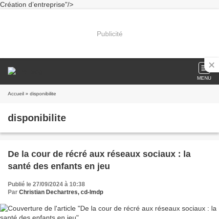
Création d’entreprise"/>
Publicité
MENU
Accueil
» disponibilite
disponibilite
De la cour de récré aux réseaux sociaux : la
santé des enfants en jeu
Publié le 27/09/2024 à 10:38
Par
Christian Dechartres, cd-lmdp