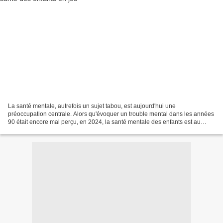
La santé mentale, autrefois un sujet tabou, est aujourd'hui une
préoccupation centrale. Alors qu'évoquer un trouble mental dans les années
90 était encore mal perçu, en 2024, la santé mentale des enfants est au
cœur des discussions. * Autrefois, l’enfant...