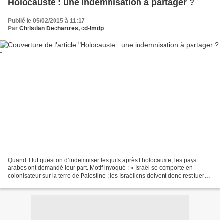
Holocauste : une indemnisation à partager ?
Publié le 05/02/2015 à 11:17
Par
Christian Dechartres, cd-lmdp
Quand il fut question d’indemniser les juifs après l’holocauste, les pays
arabes ont demandé leur part. Motif invoqué : « Israël se comporte en
colonisateur sur la terre de Palestine ; les Israéliens doivent donc restituer
une part de leurs avoirs aux...