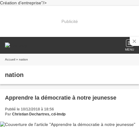
Création d’entreprise"/>
Publicité
MENU
Accueil
» nation
nation
Apprendre la démocratie à notre jeunesse
Publié le 10/12/2018 à 18:56
Par
Christian Dechartres, cd-lmdp