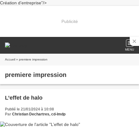
Création d’entreprise"/>
Publicité
MENU
Accueil
» premiere impression
premiere impression
L’effet de halo
Publié le 21/01/2024 à 10:08
Par
Christian Dechartres, cd-lmdp