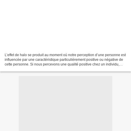
L’effet de halo se produit au moment où notre perception d’une personne est
influencée par une caractéristique particulièrement positive ou négative de
cette personne. Si nous percevons une qualité positive chez un individu,
cela peut déclencher un "halo"...