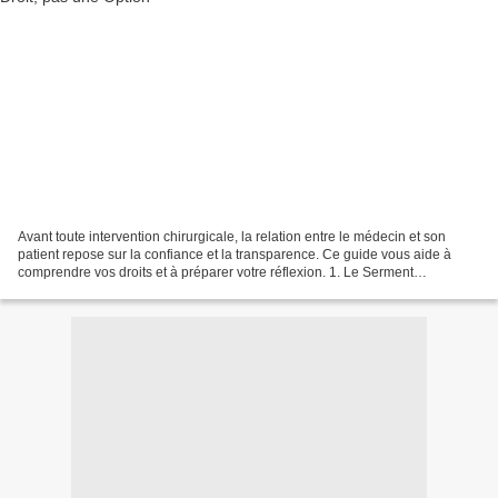
Avant toute intervention chirurgicale, la relation entre le médecin et son
patient repose sur la confiance et la transparence. Ce guide vous aide à
comprendre vos droits et à préparer votre réflexion. 1. Le Serment
d’Hippocrate et l’Éthique Au cœur de...