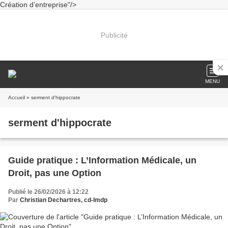
Création d’entreprise"/>
Publicité
MENU
Accueil
» serment d'hippocrate
serment d'hippocrate
Guide pratique : L’Information Médicale, un
Droit, pas une Option
Publié le 26/02/2026 à 12:22
Par
Christian Dechartres, cd-lmdp