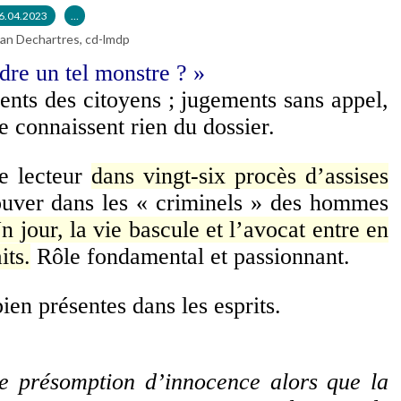
6.04.2023
…
ian Dechartres, cd-lmdp
dre un tel monstre ? »
ents des citoyens ; jugements sans appel,
e connaissent rien du dossier.
e lecteur
dans vingt-six procès d’assises
rouver dans les « criminels » des hommes
n jour, la vie bascule et l’avocat entre en
its.
Rôle fondamental et passionnant.
ien présentes dans les esprits.
de présomption d’innocence alors que la