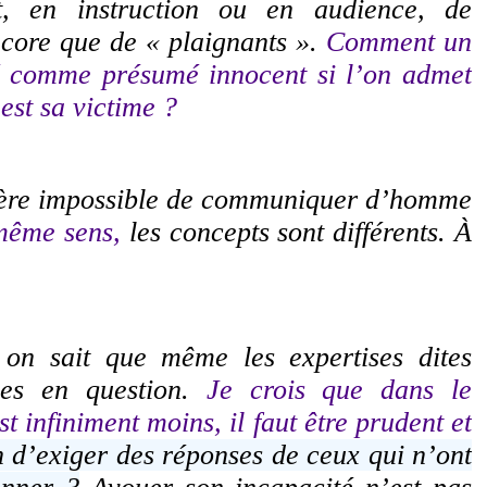
nt, en instruction ou en audience, de
ncore que de « plaignants ».
Comment un
é comme présumé innocent si l’on admet
 est sa victime ?
’avère impossible de communiquer d’homme
 même sens,
les concepts sont différents. À
 on sait que même les expertises dites
ises en question.
Je crois que dans le
t infiniment moins, il faut être prudent et
on d’exiger des réponses de ceux qui n’ont