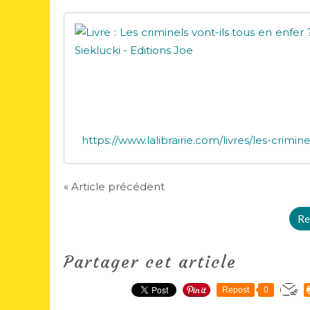
« Article précédent
Re
Partager cet article
Repost
0