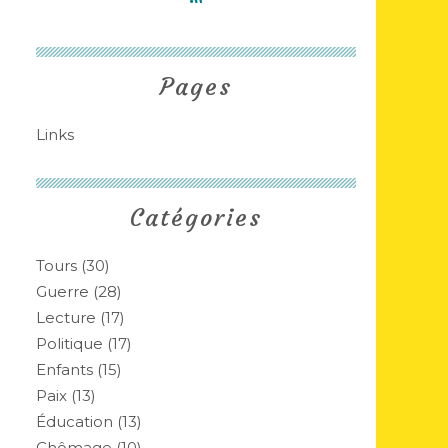
Pages
Links
Catégories
Tours
(30)
Guerre
(28)
Lecture
(17)
m
Politique
(17)
Enfants
(15)
Paix
(13)
Éducation
(13)
Chômage
(10)