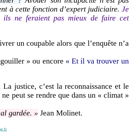
onner ?
Avouer son incapacité n’est pas
nt à cette fonction d’expert judiciaire.
Je
ils ne feraient pas mieux de faire cet
ivrer un coupable alors que l’enquête n’a
zigouiller » ou encore
« Et il va trouver un
 La justice, c’est la reconnaissance et le
e ne peut se rendre que dans un « climat »
mal gardée. »
Jean Molinet.
og.fr