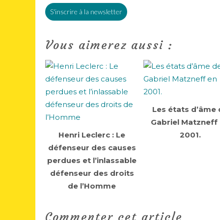
S'inscrire à la newsletter
Vous aimerez aussi :
Les états d’âme 
Gabriel Matzneff
Henri Leclerc : Le
2001.
défenseur des causes
perdues et l’inlassable
défenseur des droits
de l’Homme
Commenter cet article