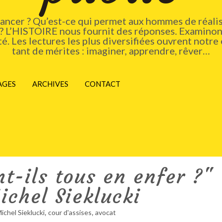
vancer ? Qu’est-ce qui permet aux hommes de réalis
 ? L’HISTOIRE nous fournit des réponses. Examinons
. Les lectures les plus diversifiées ouvrent notre 
tant de mérites : imaginer, apprendre, rêver…
AGES
ARCHIVES
CONTACT
t-ils tous en enfer ?"
chel Sieklucki
,
,
ichel Sieklucki
cour d'assises
avocat