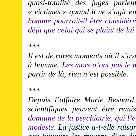
quasi-totalité des juges parle
« victimes » quand il ne s’agit e
homme pourrait-il être considér
déjà que celui qui se plaint de lui
***
Il est de rares moments où il s
à homme.
Les mots n’ont pas le
partir de là, rien n’est possible.
***
Depuis l’affaire Marie Besnard
scientifiques peuvent être rem
domaine de la psychiatrie, qui l’es
modeste.
La justice a-t-elle rais