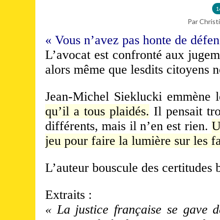
1
Par Christ
« Vous n’avez pas honte de défen
L’avocat est confronté aux jugem
alors même que lesdits citoyens n
Jean-Michel Sieklucki emmène l
qu’il a tous plaidés.
Il pensait t
différents, mais il n’en est rien.
U
jeu pour faire la lumière sur les fa
L’auteur bouscule des certitudes b
Extraits :
« La justice française se gave 