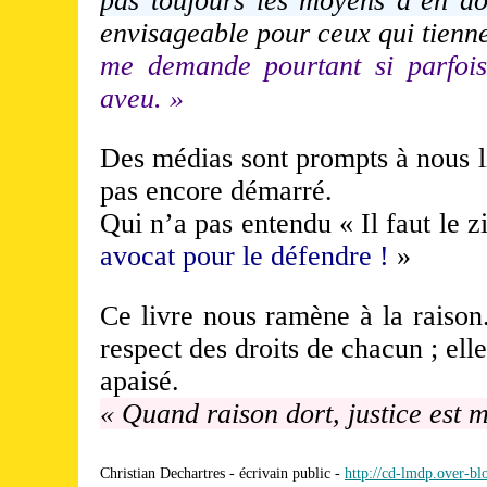
pas toujours les moyens d’en d
envisageable pour ceux qui tienne
me demande pourtant si parfois 
aveu. »
Des médias sont prompts à nous l
pas encore démarré.
Qui n’a pas entendu « Il faut le 
avocat pour le défendre !
»
Ce livre nous ramène à la raison.
respect des droits de chacun ; ell
apaisé.
« Quand raison dort, justice est 
Christian Dechartres - écrivain public -
http://cd-lmdp.over-bl