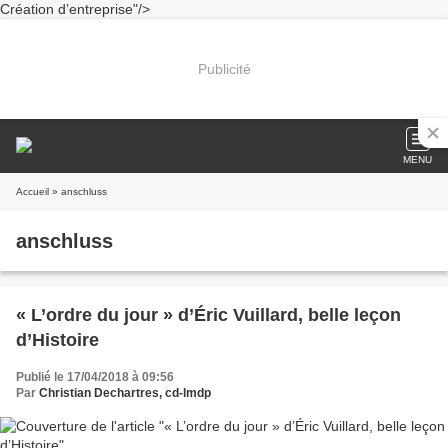
Création d’entreprise"/>
Publicité
MENU
Accueil
» anschluss
anschluss
« L’ordre du jour » d’Éric Vuillard, belle leçon
d’Histoire
Publié le 17/04/2018 à 09:56
Par
Christian Dechartres, cd-lmdp