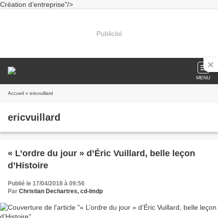
Création d’entreprise"/>
Publicité
MENU
Accueil
» ericvuillard
ericvuillard
« L’ordre du jour » d’Éric Vuillard, belle leçon
d’Histoire
Publié le 17/04/2018 à 09:56
Par
Christian Dechartres, cd-lmdp