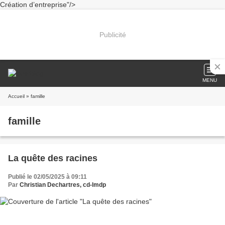
Création d’entreprise"/>
Publicité
MENU
Accueil
» famille
famille
La quête des racines
Publié le 02/05/2025 à 09:11
Par
Christian Dechartres, cd-lmdp