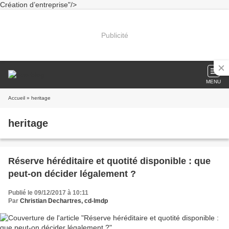
Création d’entreprise"/>
Publicité
MENU
Accueil
» heritage
heritage
Réserve héréditaire et quotité disponible : que
peut-on décider légalement ?
Publié le 09/12/2017 à 10:11
Par
Christian Dechartres, cd-lmdp