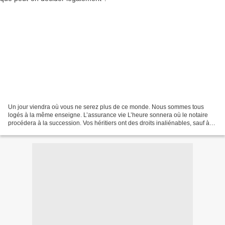
Un jour viendra où vous ne serez plus de ce monde. Nous sommes tous
logés à la même enseigne. L’assurance vie L’heure sonnera où le notaire
procédera à la succession. Vos héritiers ont des droits inaliénables, sauf à
prévoir des assurances vie pour lesquelles...