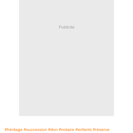
Publicité
#héritage
#succession
#don
#notaire
#enfants
#réserve