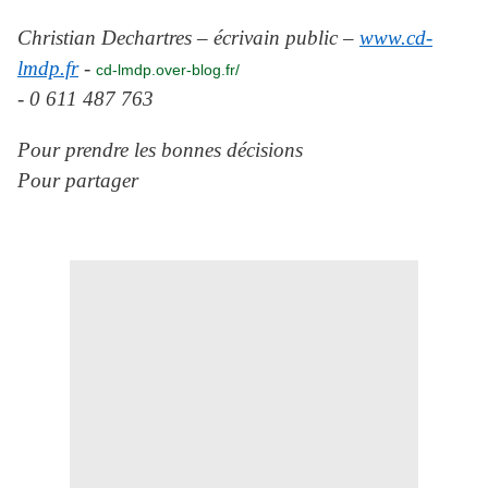
Christian Dechartres – écrivain public –
www.cd-
lmdp.fr
-
cd-lmdp.over-blog.fr/
- 0 611 487 763
Pour prendre les bonnes décisions
Pour partager