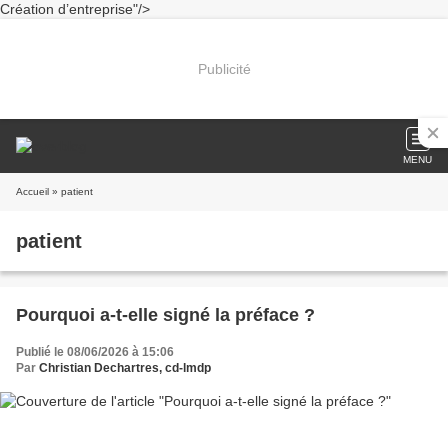
Création d’entreprise"/>
Publicité
MENU
Accueil
» patient
patient
Pourquoi a-t-elle signé la préface ?
Publié le 08/06/2026 à 15:06
Par
Christian Dechartres, cd-lmdp