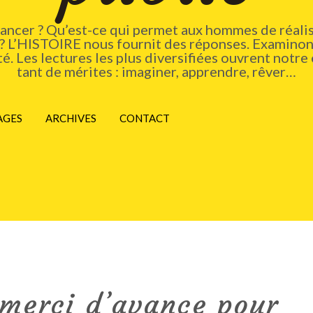
vancer ? Qu’est-ce qui permet aux hommes de réalis
 ? L’HISTOIRE nous fournit des réponses. Examinons
. Les lectures les plus diversifiées ouvrent notre 
tant de mérites : imaginer, apprendre, rêver…
AGES
ARCHIVES
CONTACT
 merci d’avance pour