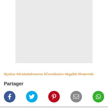
#justice
#droitsdelhomme
#Constitution
#égalité
#fraternité
Partager