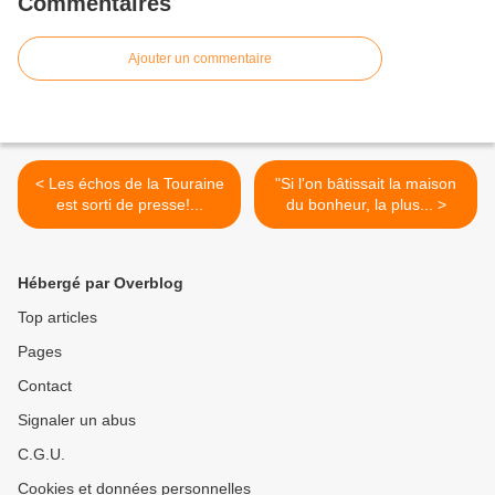
Commentaires
Ajouter un commentaire
< Les échos de la Touraine
"Si l'on bâtissait la maison
est sorti de presse!...
du bonheur, la plus... >
Hébergé par Overblog
Top articles
Pages
Contact
Signaler un abus
C.G.U.
Cookies et données personnelles