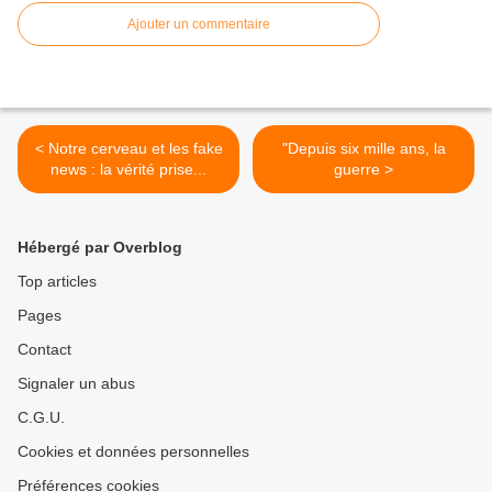
Ajouter un commentaire
< Notre cerveau et les fake
"Depuis six mille ans, la
news : la vérité prise...
guerre >
Hébergé par Overblog
Top articles
Pages
Contact
Signaler un abus
C.G.U.
Cookies et données personnelles
Préférences cookies