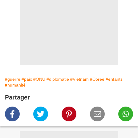
#guerre
#paix
#ONU
#diplomatie
#Vietnam
#Corée
#enfants
#humanité
Partager