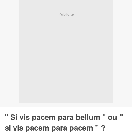
Publicité
" Si vis pacem para bellum " ou "
si vis pacem para pacem " ?