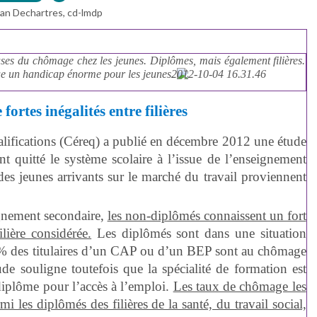
ian Dechartres, cd-lmdp
auses du chômage chez les jeunes. Diplômes, mais également filières.
tue un handicap énorme pour les jeunes.
ortes inégalités entre filières
ualifications (Céreq) a publié en décembre 2012 une étude
nt quitté le système scolaire à l’issue de l’enseignement
es jeunes arrivants sur le marché du travail proviennent
ignement secondaire,
les non-diplômés connaissent un fort
lière considérée.
Les diplômés sont dans une situation
4% des titulaires d’un CAP ou d’un BEP sont au chômage
ude souligne toutefois que la spécialité de formation est
diplôme pour l’accès à l’emploi.
Les taux de chômage les
i les diplômés des filières de la santé, du travail social,