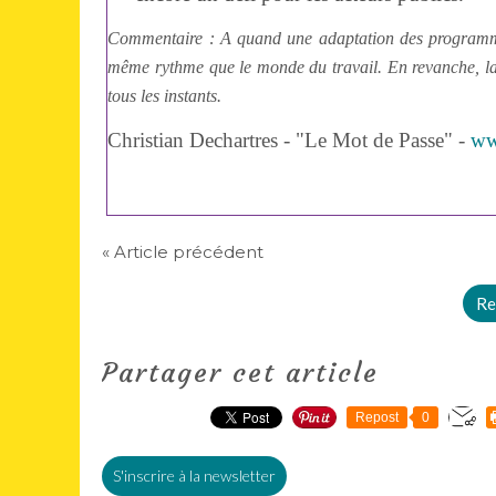
Commentaire : A quand une adaptation des programmes
même rythme que le monde du travail. En revanche, la
tous les instants.
Christian Dechartres - "Le Mot de Passe" -
ww
« Article précédent
Re
Partager cet article
Repost
0
S'inscrire à la newsletter