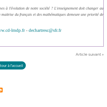
 à l'évolution de notre société ? L'enseignement doit changer au
 maitrise du français et des mathématiques demeure une priorité de
w.cd-lmdp.fr
-
dechartresc@sfr.fr
Article suivant »
tour à l'accueil