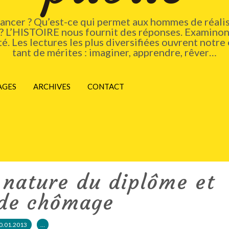
vancer ? Qu’est-ce qui permet aux hommes de réalis
 ? L’HISTOIRE nous fournit des réponses. Examinons
. Les lectures les plus diversifiées ouvrent notre 
tant de mérites : imaginer, apprendre, rêver…
AGES
ARCHIVES
CONTACT
 nature du diplôme et
 de chômage
0.01.2013
…