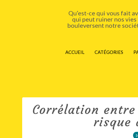
Qu’est-ce qui vous fait a
qui peut ruiner nos vies
bouleversent notre société
ACCUEIL
CATÉGORIES
P
Corrélation entre
risque
1