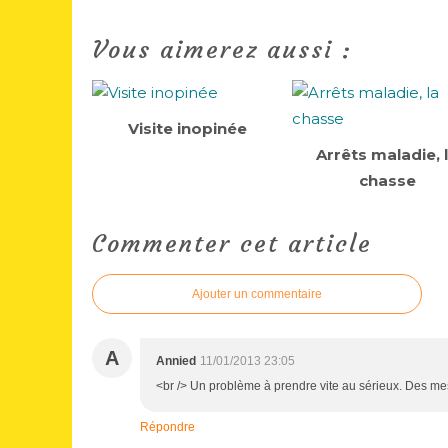
Vous aimerez aussi :
Visite inopinée
Arrêts maladie, 
chasse
Commenter cet article
Ajouter un commentaire
A
Annied
11/01/2013 23:05
<br /> Un problème à prendre vite au sérieux. Des mes
Répondre