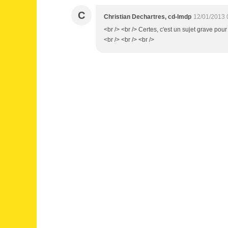
C
Christian Dechartres, cd-lmdp
12/01/2013 
<br /> <br /> Certes, c'est un sujet grave pour 
<br /> <br /> <br />