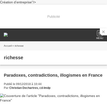
Création d’entreprise"/>
Publicité
MENU
Accueil
» richesse
richesse
Paradoxes, contradictions, illogismes en France
Publié le 09/12/2018 à 10:44
Par
Christian Dechartres, cd-lmdp