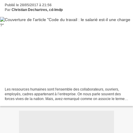
Publié le 28/05/2017 à 21:56
Par
Christian Dechartres, cd-lmdp
Les ressources humaines sont l'ensemble des collaborateurs, ouvriers,
employés, cadres appartenant à l’entreprise. On nous parle souvent des
forces vives de la nation. Mais, avez-remarqué comme on associe le terme
de charge à celui de salarié ? Reconnaissons...