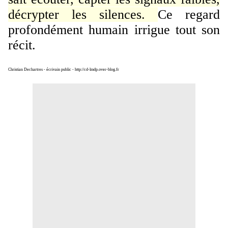
décrypter les silences.
Ce regard
profondément humain irrigue tout son
récit.
Christian Dechartres - écrivain public - http://cd-lmdp.over-blog.fr