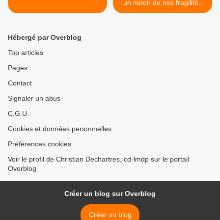
un miroir de nos fragilités
humaines >
Hébergé par Overblog
Top articles
Pages
Contact
Signaler un abus
C.G.U.
Cookies et données personnelles
Préférences cookies
Voir le profil de Christian Dechartres, cd-lmdp sur le portail
Overblog
Créer un blog sur Overblog
Créer un blog