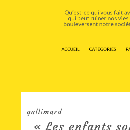
Qu’est-ce qui vous fait a
qui peut ruiner nos vies
bouleversent notre société
ACCUEIL
CATÉGORIES
P
gallimard
« Les enfants so