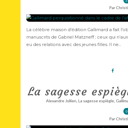
2
Par Christ
La célèbre maison d’édition Gallimard a fait l’
manuscrits de Gabriel Matzneff ; ceux qui n’aur
eu des relations avec des jeunes filles. Il ne...
La sagesse espièg
,
,
Alexandre Jollien
La sagesse espiègle
Gallim
0
Par Christ