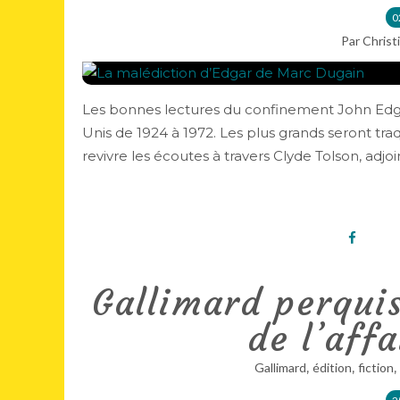
0
Par Christ
Les bonnes lectures du confinement John Edga
Unis de 1924 à 1972. Les plus grands seront tra
revivre les écoutes à travers Clyde Tolson, adjoint
Gallimard perquis
de l’aff
,
,
,
Gallimard
édition
fiction