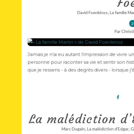
Fo
,
David Foenkinos
La famille Ma
2
Par Christ
Jamais je n’ai eu autant l’impression de vivre
personne pour raconter sa vie et sentir son hi
que je ressens - à des degrés divers - lorsque j’éc
La malédiction d
,
,
Marc Dugain
La malédiction d'Edgar
G