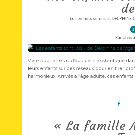
de
,
Les enfants sont rois
DELPHINE 
2
Par Christ
Vivre pour être vu, d’aucuns n’existent que d
leurs enfants sur des réseaux pour en tirer pro
harmonieux. Arrivés à l’âge adulte, ces enfants
« La famille 