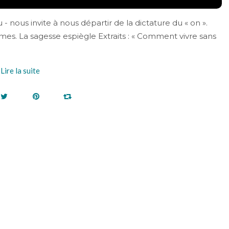
u - nous invite à nous départir de la dictature du « on ».
es. La sagesse espiègle Extraits : « Comment vivre sans
Lire la suite