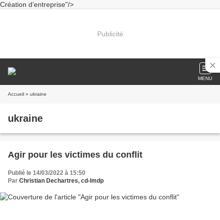
Création d’entreprise"/>
Publicité
MENU
Accueil
» ukraine
ukraine
Agir pour les victimes du conflit
Publié le 14/03/2022 à 15:50
Par
Christian Dechartres, cd-lmdp