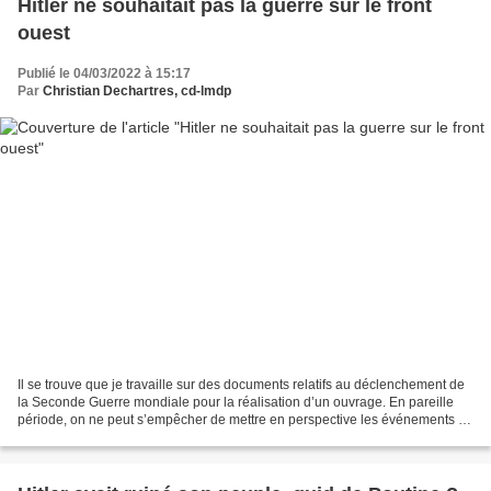
Hitler ne souhaitait pas la guerre sur le front
ouest
Publié le 04/03/2022 à 15:17
Par
Christian Dechartres, cd-lmdp
Il se trouve que je travaille sur des documents relatifs au déclenchement de
la Seconde Guerre mondiale pour la réalisation d’un ouvrage. En pareille
période, on ne peut s’empêcher de mettre en perspective les événements en
Ukraine et ceux des années...