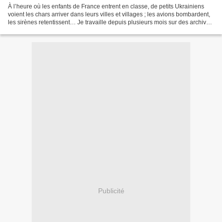
À l’heure où les enfants de France entrent en classe, de petits Ukrainiens
voient les chars arriver dans leurs villes et villages ; les avions bombardent,
les sirènes retentissent… Je travaille depuis plusieurs mois sur des archives
relatives à l’invasion...
Publicité