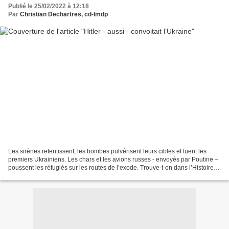
Publié le 25/02/2022 à 12:18
Par
Christian Dechartres, cd-lmdp
Les sirènes retentissent, les bombes pulvérisent leurs cibles et tuent les
premiers Ukrainiens. Les chars et les avions russes - envoyés par Poutine –
poussent les réfugiés sur les routes de l’exode. Trouve-t-on dans l’Histoire
de pareilles convoitises...