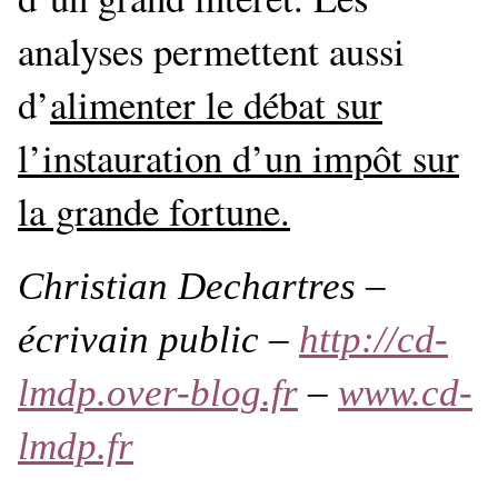
analyses permettent aussi
d’
alimenter le débat sur
l’instauration d’un impôt sur
la grande fortune.
Christian Dechartres –
écrivain public –
http://cd-
lmdp.over-blog.fr
–
www.cd-
lmdp.fr