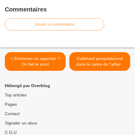
Commentaires
Ajouter un commentaire
< Emmener ou apporter ?
Gallimard perquisitionné
On fait le point
dans le cadre de l’affaire
Matzneff >
Hébergé par Overblog
Top articles
Pages
Contact
Signaler un abus
C.G.U.