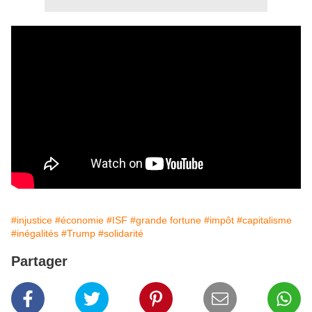
#injustice
#économie
#ISF
#grande fortune
#impôt
#capitalisme
#inégalités
#Trump
#solidarité
Partager